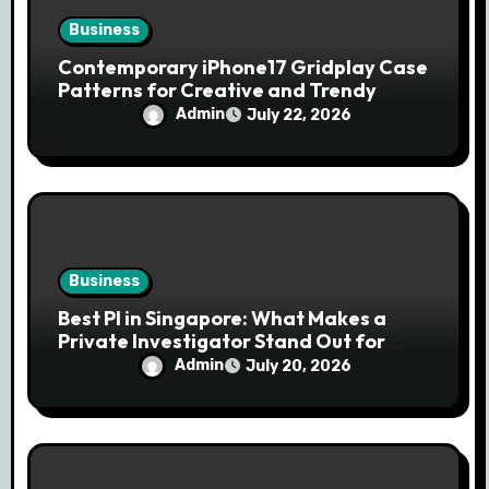
Business
Contemporary iPhone17 Gridplay Case
Patterns for Creative and Trendy
Users
Admin
July 22, 2026
Business
Best PI in Singapore: What Makes a
Private Investigator Stand Out for
Professional Investigations
Admin
July 20, 2026