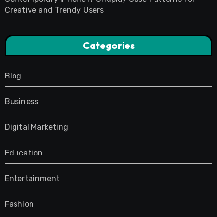
Creative and Trendy Users
Categories
Blog
Business
Digital Marketing
Education
Entertainment
Fashion