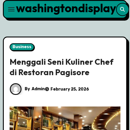
washingtondisplay
Skip
to
content
Business
Menggali Seni Kuliner Chef
di Restoran Pagisore
By
Admin
February 25, 2026