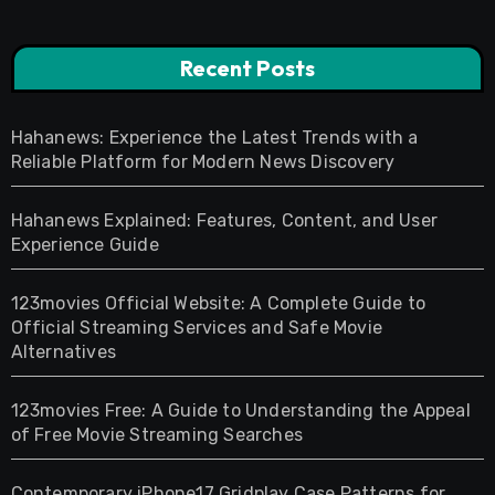
Recent Posts
Hahanews: Experience the Latest Trends with a
Reliable Platform for Modern News Discovery
Hahanews Explained: Features, Content, and User
Experience Guide
123movies Official Website: A Complete Guide to
Official Streaming Services and Safe Movie
Alternatives
123movies Free: A Guide to Understanding the Appeal
of Free Movie Streaming Searches
Contemporary iPhone17 Gridplay Case Patterns for