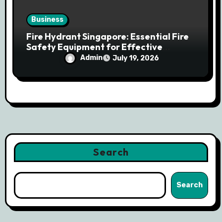
Business
Fire Hydrant Singapore: Essential Fire
Safety Equipment for Effective
Emergency Response
Admin
July 19, 2026
Search
Search